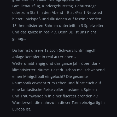
Familienausflug, Kindergeburtstag, Geburtstage
oder zum Start in den Abend – BlackPearl-Neuwied
bietet Spielspaß und Illusionen auf faszinierenden
18 thematisierten Bahnen unterteilt in 3 Spielwelten
und das ganze in real 4D. Denn 3D ist uns nicht
genug…
Du kannst unsere 18 Loch-Schwarzlichtminigolf
Anlage komplett in real 4D erleben –
Wetterunabhängig und das ganze Jahr über, dank
klimatisierter Räume. Hast du schon mal schwebend
einen Minigolfball eingelocht? Die gesamte
Raumoptik erwacht zum Leben und führt euch auf
eine fantastische Reise voller Illusionen. Spielen
und Traumwandeln in einer fluoreszierenden 4D
Wunderwelt die nahezu in dieser Form einzigartig in
Europa ist.