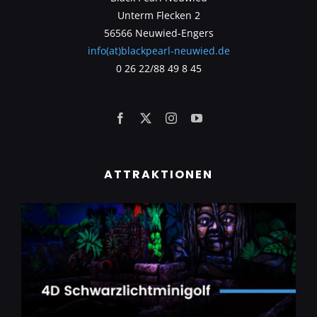
Unterm Flecken 2
56566 Neuwied-Engers
info(at)blackpearl-neuwied.de
0 26 22/88 49 8 45
ATTRAKTIONEN