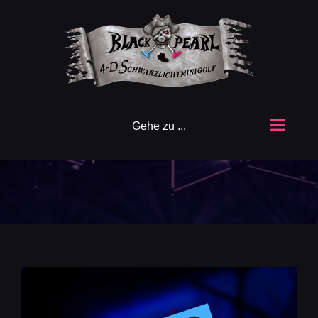
Zum
Inhalt
springen
Gehe zu ...