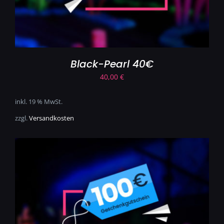
Black-Pearl 40€
40,00
€
inkl. 19 % MwSt.
zzgl.
Versandkosten