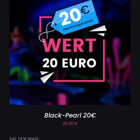
Black-Pearl 20€
20,00
€
inkl. 19 % MwSt.