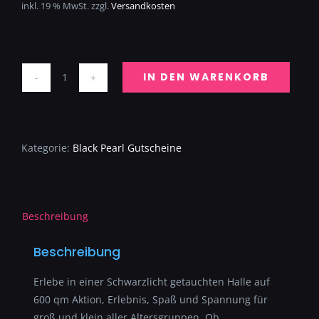
inkl. 19 % MwSt.
zzgl.
Versandkosten
IN DEN WARENKORB
Black-
Pearl
70€
Menge
Kategorie:
Black Pearl Gutscheine
Beschreibung
Beschreibung
Erlebe in einer Schwarzlicht getauchten Halle auf
600 qm Aktion, Erlebnis, Spaß und Spannung für
groß und klein aller Altersgruppen. Ob