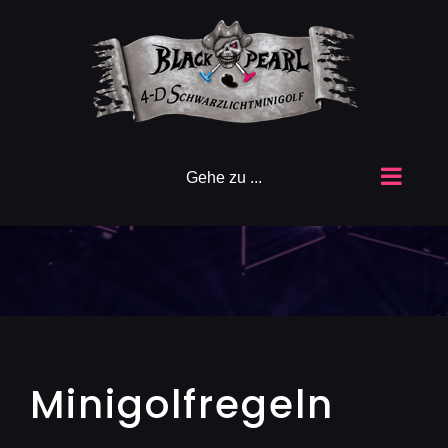
Zum
Inhalt
springen
Gehe zu ...
Minigolfregeln