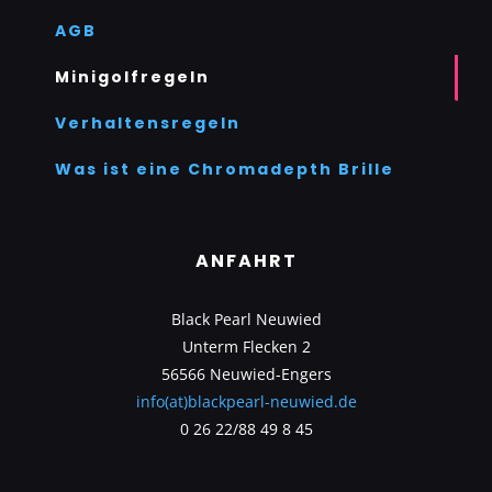
AGB
Minigolfregeln
Verhaltensregeln
Was ist eine Chromadepth Brille
ANFAHRT
Black Pearl Neuwied
Unterm Flecken 2
56566 Neuwied-Engers
info(at)blackpearl-neuwied.de
0 26 22/88 49 8 45