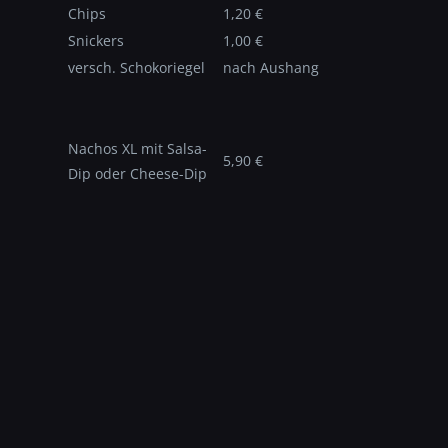
Chips
1,20 €
Snickers
1,00 €
versch. Schokoriegel
nach Aushang
Nachos XL mit Salsa-
5,90 €
Dip oder Cheese-Dip