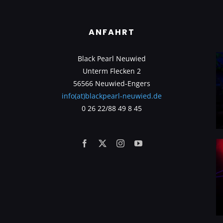
ANFAHRT
Black Pearl Neuwied
Unterm Flecken 2
56566 Neuwied-Engers
info(at)blackpearl-neuwied.de
0 26 22/88 49 8 45