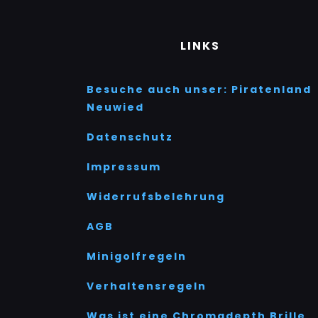
LINKS
Besuche auch unser: Piratenland
Neuwied
Datenschutz
Impressum
Widerrufsbelehrung
AGB
Minigolfregeln
Verhaltensregeln
Was ist eine Chromadepth Brille