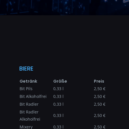
BIERE
Getränk
Größe
Preis
Bit Pils
0,33 l
2,50 €
Bit Alkoholfrei
0,33 l
2,50 €
Bit Radler
0,33 l
2,50 €
Bit Radler
0,33 l
2,50 €
Alkoholfrei
Mixery
0,33 l
2,50 €