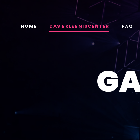
Zum
Inhalt
springen
HOME
DAS ERLEBNISCENTER
FAQ
GA