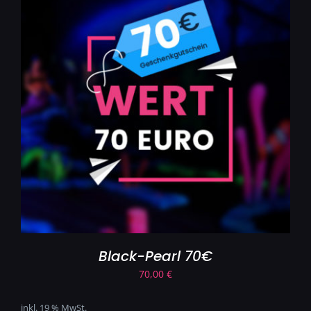
Black-Pearl 70€
70,00
€
inkl. 19 % MwSt.