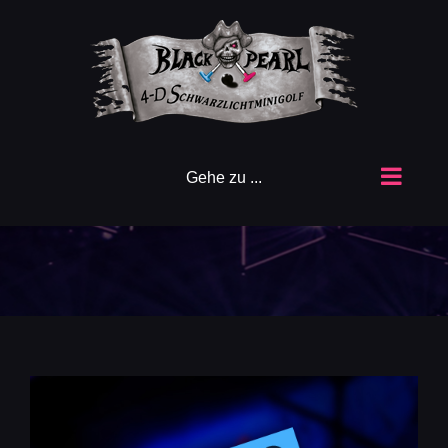
Zum
Inhalt
springen
Gehe zu ...