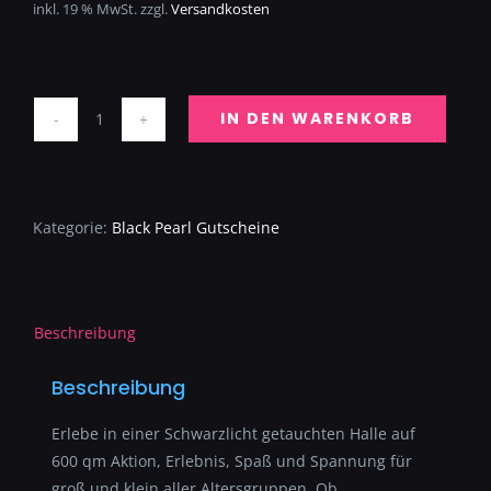
inkl. 19 % MwSt.
zzgl.
Versandkosten
IN DEN WARENKORB
Black-
Pearl
20€
Menge
Kategorie:
Black Pearl Gutscheine
Beschreibung
Beschreibung
Erlebe in einer Schwarzlicht getauchten Halle auf
600 qm Aktion, Erlebnis, Spaß und Spannung für
groß und klein aller Altersgruppen. Ob