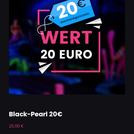
Black-Pearl 20€
20,00
€