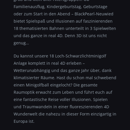
Familienausflug, Kindergeburtstag, Geburtstage
oder zum Start in den Abend – BlackPearl-Neuwied
bietet Spielspaß und Illusionen auf faszinierenden
18 thematisierten Bahnen unterteilt in 3 Spielwelten
und das ganze in real 4D. Denn 3D ist uns nicht
genug…
Du kannst unsere 18 Loch-Schwarzlichtminigolf
Anlage komplett in real 4D erleben –
Wetterunabhängig und das ganze Jahr über, dank
klimatisierter Räume. Hast du schon mal schwebend
einen Minigolfball eingelocht? Die gesamte
Raumoptik erwacht zum Leben und führt euch auf
eine fantastische Reise voller Illusionen. Spielen
und Traumwandeln in einer fluoreszierenden 4D
Wunderwelt die nahezu in dieser Form einzigartig in
Europa ist.