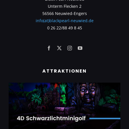
Unterm Flecken 2
56566 Neuwied-Engers
info(at)blackpearl-neuwied.de
0 26 22/88 49 8 45
ATTRAKTIONEN