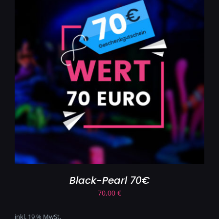
Black-Pearl 70€
70,00
€
inkl. 19 % MwSt.