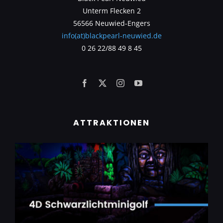
Unterm Flecken 2
56566 Neuwied-Engers
info(at)blackpearl-neuwied.de
0 26 22/88 49 8 45
ATTRAKTIONEN