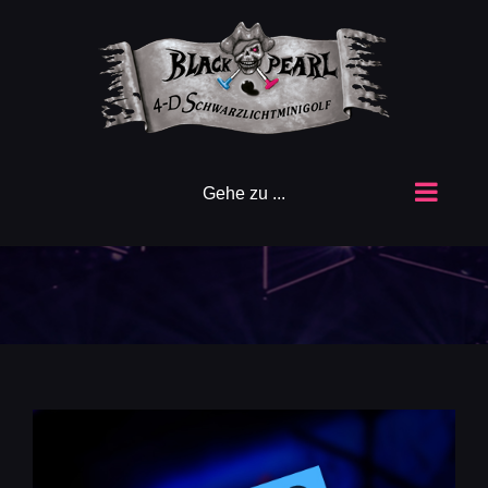
Zum
Inhalt
springen
Gehe zu ...