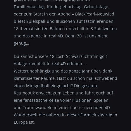
Familienausflug, Kindergeburtstag, Geburtstage
oder zum Start in den Abend – BlackPearl-Neuwied
bietet Spielspaß und Illusionen auf faszinierenden
18 thematisierten Bahnen unterteilt in 3 Spielwelten
und das ganze in real 4D. Denn 3D ist uns nicht
genug…
Du kannst unsere 18 Loch-Schwarzlichtminigolf
Anlage komplett in real 4D erleben –
Wetterunabhängig und das ganze Jahr über, dank
klimatisierter Räume. Hast du schon mal schwebend
einen Minigolfball eingelocht? Die gesamte
Raumoptik erwacht zum Leben und führt euch auf
eine fantastische Reise voller Illusionen. Spielen
und Traumwandeln in einer fluoreszierenden 4D
Wunderwelt die nahezu in dieser Form einzigartig in
Europa ist.