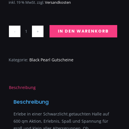
inkl. 19 % MwSt.
zzgl.
Versandkosten
IN DEN WARENKORB
Black-
Pearl
30€
Menge
Kategorie:
Black Pearl Gutscheine
Beschreibung
Beschreibung
Erlebe in einer Schwarzlicht getauchten Halle auf
600 qm Aktion, Erlebnis, Spaß und Spannung für
groß und klein aller Altersgruppen. Ob