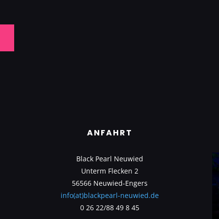
ANFAHRT
Black Pearl Neuwied
Unterm Flecken 2
56566 Neuwied-Engers
info(at)blackpearl-neuwied.de
0 26 22/88 49 8 45