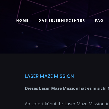
Zum
Inhalt
springen
HOME
DAS ERLEBNISCENTER
FAQ
LASER MAZE MISSION
Dieses Laser Maze Mission hat es in sich!
Ab sofort könnt ihr Laser Maze Mission i