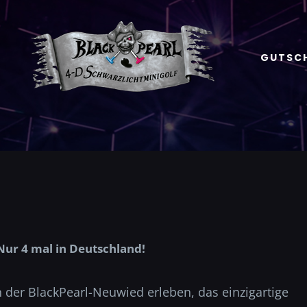
GUTSC
 Nur 4 mal in Deutschland!
n der BlackPearl-Neuwied erleben, das einzigartige