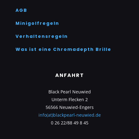
AGB
Minigolfregeln
Verhaltensregeln
Was ist eine Chromadepth Brille
ANFAHRT
Black Pearl Neuwied
Unterm Flecken 2
56566 Neuwied-Engers
info(at)blackpearl-neuwied.de
0 26 22/88 49 8 45