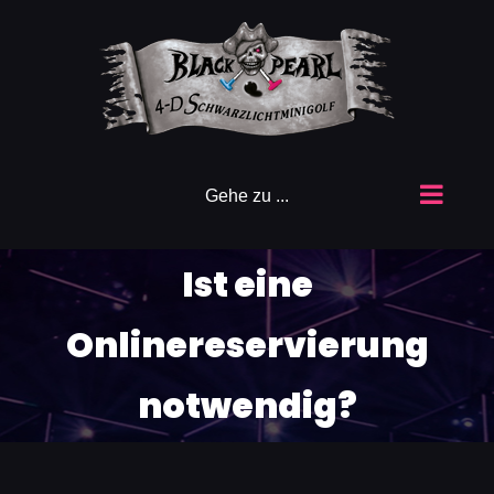
Zum
Inhalt
springen
Gehe zu ...
Ist eine
Onlinereservierung
notwendig?