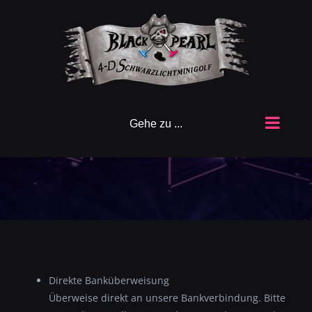
Zum
Inhalt
springen
Gehe zu ...
Direkte Banküberweisung
Überweise direkt an unsere Bankverbindung. Bitte