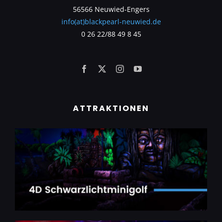
56566 Neuwied-Engers
info(at)blackpearl-neuwied.de
0 26 22/88 49 8 45
ATTRAKTIONEN